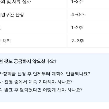
의 및 서류 심사
1~2주
지원구간 산정
4~6주
발
1~2주
급 처리
2~3주
런 것도 궁금하지 않으셨나요?
가장학금 신청 후 언제부터 계좌에 입금되나요?
사 진행 중에서 계속 기다려야 하나요?
과 발표 후 탈락했다면 어떻게 해야 하나요?