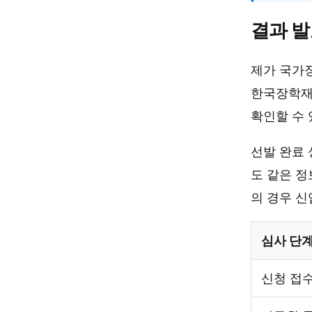
결과 발
제가 국가장
한국장학재단
확인할 수 있
선발 완료 
도 같은 정
의 경우 신
심사 단
신청 접