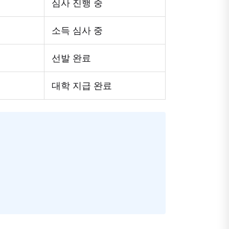
심사 진행 중
소득 심사 중
선발 완료
대학 지급 완료