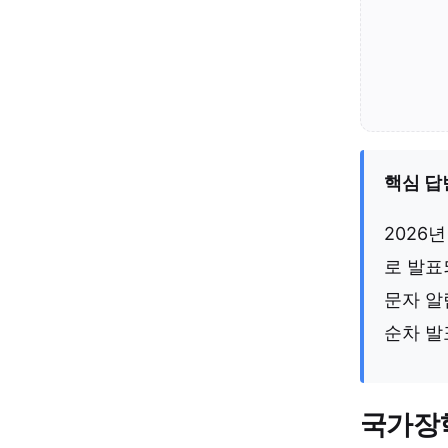
핵심 답
2026년
로 발표
문자 알
순차 발
국가장학