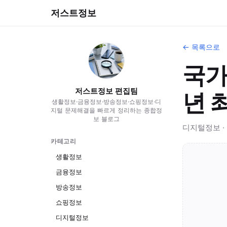
저스트정보
← 목록으로
국가
저스트정보 편집팀
년 
생활정보·금융정보·방송정보·쇼핑정보·디
지털 문제해결을 빠르게 정리하는 종합정
보 블로그
디지털정보 · 20
카테고리
생활정보
금융정보
방송정보
쇼핑정보
디지털정보