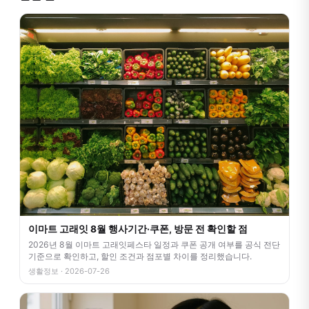
이마트 고래잇 8월 행사기간·쿠폰, 방문 전 확인할 점
2026년 8월 이마트 고래잇페스타 일정과 쿠폰 공개 여부를 공식 전단
기준으로 확인하고, 할인 조건과 점포별 차이를 정리했습니다.
생활정보 · 2026-07-26