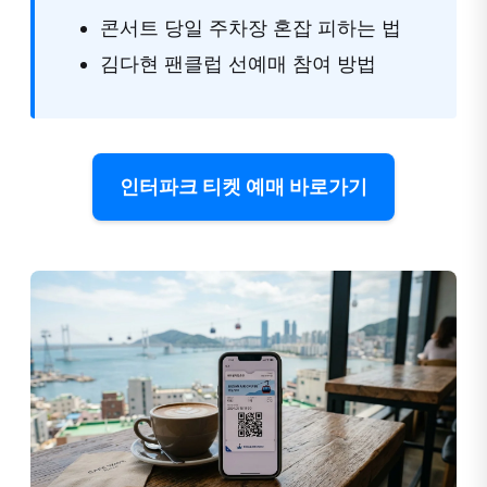
콘서트 당일 주차장 혼잡 피하는 법
김다현 팬클럽 선예매 참여 방법
인터파크 티켓 예매 바로가기