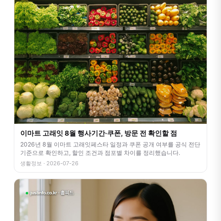
이마트 고래잇 8월 행사기간·쿠폰, 방문 전 확인할 점
2026년 8월 이마트 고래잇페스타 일정과 쿠폰 공개 여부를 공식 전단
기준으로 확인하고, 할인 조건과 점포별 차이를 정리했습니다.
생활정보 · 2026-07-26