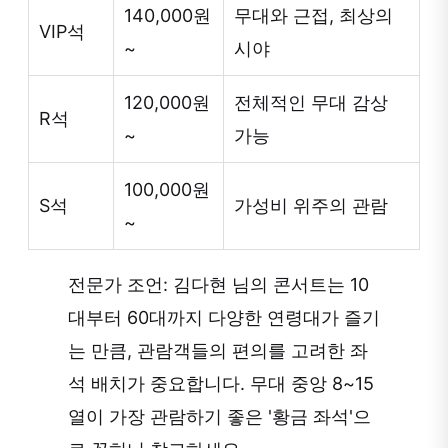
140,000원
무대와 근접, 최상의
VIP석
~
시야
120,000원
전체적인 무대 감상
R석
~
가능
100,000원
S석
가성비 위주의 관람
~
전문가 조언: 김다현 님의 콘서트는 10
대부터 60대까지 다양한 연령대가 즐기
는 만큼, 관람객들의 편의를 고려한 좌
석 배치가 중요합니다. 무대 중앙 8~15
열이 가장 관람하기 좋은 '황금 좌석'으