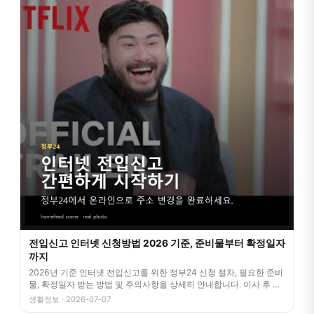
전입신고 인터넷 신청방법 2026 기준, 준비물부터 확정일자
까지
2026년 기준 인터넷 전입신고를 위한 정부24 신청 절차, 필요한 준비
물, 확정일자 받는 방법 및 주의사항을 상세히 안내합니다. 이사 후 번
거
생활정보 · 2026-07-07