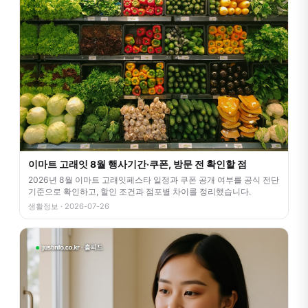
이마트 고래잇 8월 행사기간·쿠폰, 방문 전 확인할 점
2026년 8월 이마트 고래잇페스타 일정과 쿠폰 공개 여부를 공식 전단
기준으로 확인하고, 할인 조건과 점포별 차이를 정리했습니다.
생활정보 · 2026-07-26