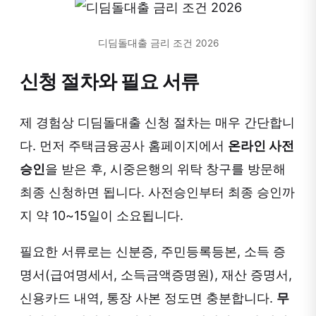
디딤돌대출 금리 조건 2026
신청 절차와 필요 서류
제 경험상 디딤돌대출 신청 절차는 매우 간단합니
다. 먼저 주택금융공사 홈페이지에서
온라인 사전
승인
을 받은 후, 시중은행의 위탁 창구를 방문해
최종 신청하면 됩니다. 사전승인부터 최종 승인까
지 약 10~15일이 소요됩니다.
필요한 서류로는 신분증, 주민등록등본, 소득 증
명서(급여명세서, 소득금액증명원), 재산 증명서,
신용카드 내역, 통장 사본 정도면 충분합니다.
무