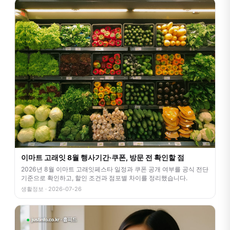
이마트 고래잇 8월 행사기간·쿠폰, 방문 전 확인할 점
2026년 8월 이마트 고래잇페스타 일정과 쿠폰 공개 여부를 공식 전단
기준으로 확인하고, 할인 조건과 점포별 차이를 정리했습니다.
생활정보 · 2026-07-26