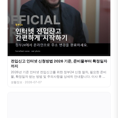
전입신고 인터넷 신청방법 2026 기준, 준비물부터 확정일자
까지
2026년 기준 인터넷 전입신고를 위한 정부24 신청 절차, 필요한 준비
물, 확정일자 받는 방법 및 주의사항을 상세히 안내합니다. 이사 후 번
거
생활정보 · 2026-07-07