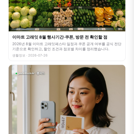
이마트 고래잇 8월 행사기간·쿠폰, 방문 전 확인할 점
2026년 8월 이마트 고래잇페스타 일정과 쿠폰 공개 여부를 공식 전단
기준으로 확인하고, 할인 조건과 점포별 차이를 정리했습니다.
생활정보 · 2026-07-26