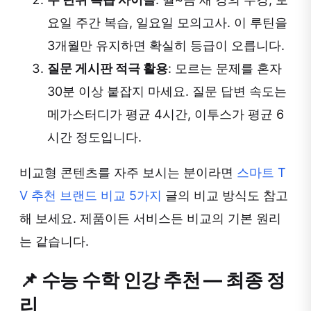
요일 주간 복습, 일요일 모의고사. 이 루틴을
3개월만 유지하면 확실히 등급이 오릅니다.
질문 게시판 적극 활용
: 모르는 문제를 혼자
30분 이상 붙잡지 마세요. 질문 답변 속도는
메가스터디가 평균 4시간, 이투스가 평균 6
시간 정도입니다.
비교형 콘텐츠를 자주 보시는 분이라면
스마트 T
V 추천 브랜드 비교 5가지
글의 비교 방식도 참고
해 보세요. 제품이든 서비스든 비교의 기본 원리
는 같습니다.
📌 수능 수학 인강 추천 — 최종 정
리