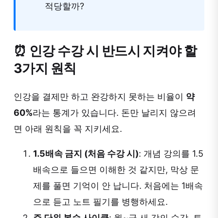
적당할까?
⏰ 인강 수강 시 반드시 지켜야 할
3가지 원칙
인강을 결제만 하고 완강하지 못하는 비율이
약
60%
라는 통계가 있습니다. 돈만 날리지 않으려
면 아래 원칙을 꼭 지키세요.
1.5배속 금지 (처음 수강 시)
: 개념 강의를 1.5
배속으로 들으면 이해한 것 같지만, 막상 문
제를 풀면 기억이 안 납니다. 처음에는 1배속
으로 듣고 노트 필기를 병행하세요.
주 단위 복습 사이클
: 월~금 새 강의 수강, 토