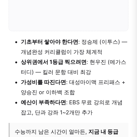
기초부터 쌓아야 한다면
: 정승제 (이투스) —
개념완성 커리큘럼이 가장 체계적
상위권에서 1등급 찍으려면
: 현우진 (메가스
터디) — 킬러 문항 대비 최강
가성비를 따진다면
: 대성마이맥 프리패스 +
양승진 or 이하백 조합
예산이 부족하다면
: EBS 무료 강의로 개념
잡고, 단과 강좌 1~2개만 추가
수능까지 남은 시간이 얼마든,
지금 내 등급