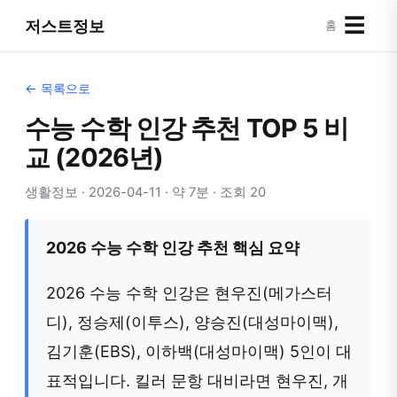
☰
저스트정보
홈
← 목록으로
수능 수학 인강 추천 TOP 5 비
교 (2026년)
생활정보 · 2026-04-11 · 약 7분 · 조회 20
2026 수능 수학 인강 추천 핵심 요약
2026 수능 수학 인강은 현우진(메가스터
디), 정승제(이투스), 양승진(대성마이맥),
김기훈(EBS), 이하백(대성마이맥) 5인이 대
표적입니다. 킬러 문항 대비라면 현우진, 개