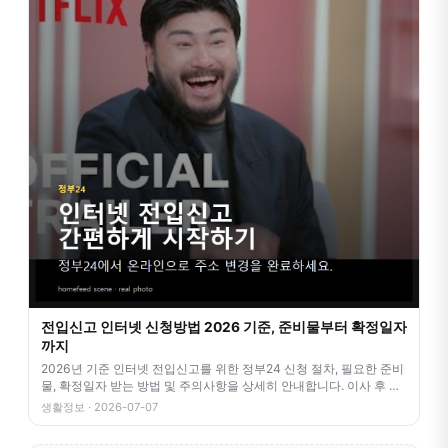
전입신고 인터넷 신청방법 2026 기준, 준비물부터 확정일자
까지
2026년 기준 인터넷 전입신고를 위한 정부24 신청 절차, 필요한 준비
물, 확정일자 받는 방법 및 주의사항을 상세히 안내합니다. 이사 후 번
거
생활정보 · 2026-07-07