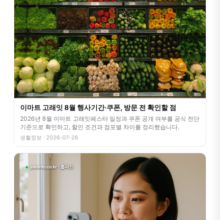
이마트 고래잇 8월 행사기간·쿠폰, 방문 전 확인할 점
2026년 8월 이마트 고래잇페스타 일정과 쿠폰 공개 여부를 공식 전단
기준으로 확인하고, 할인 조건과 점포별 차이를 정리했습니다.
생활정보 · 2026-07-26