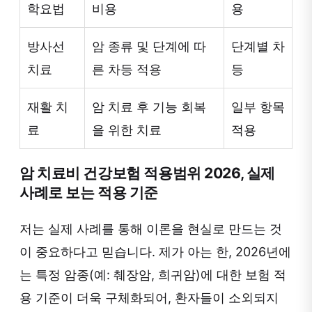
학요법
비용
용
방사선
암 종류 및 단계에 따
단계별 차
치료
른 차등 적용
등
재활 치
암 치료 후 기능 회복
일부 항목
료
을 위한 치료
적용
암 치료비 건강보험 적용범위 2026, 실제
사례로 보는 적용 기준
저는 실제 사례를 통해 이론을 현실로 만드는 것
이 중요하다고 믿습니다. 제가 아는 한, 2026년에
는 특정 암종(예: 췌장암, 희귀암)에 대한 보험 적
용 기준이 더욱 구체화되어, 환자들이 소외되지