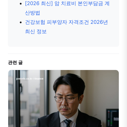
[2026 최신] 암 치료비 본인부담금 계
산방법
건강보험 피부양자 자격조건 2026년
최신 정보
관련 글