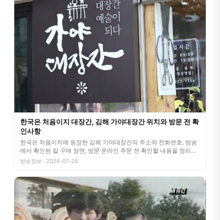
한국은 처음이지 대장간, 김해 가야대장간 위치와 방문 전 확
인사항
한국은 처음이지에 등장한 김해 가야대장간의 주소와 전화번호, 방송
에서 확인된 칼 구매 장면, 방문·온라인 주문 전 확인할 내용을 정리했
습니다.
방송정보 · 2026-07-26