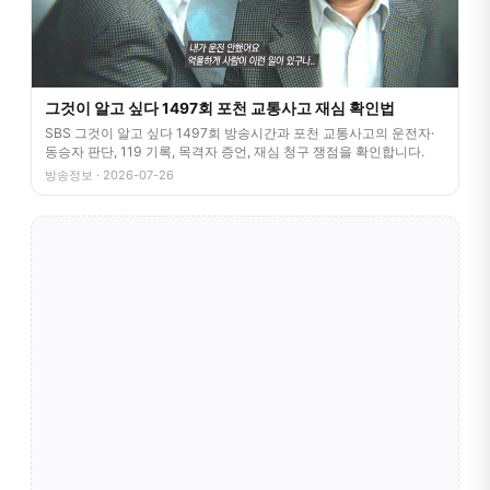
그것이 알고 싶다 1497회 포천 교통사고 재심 확인법
SBS 그것이 알고 싶다 1497회 방송시간과 포천 교통사고의 운전자·
동승자 판단, 119 기록, 목격자 증언, 재심 청구 쟁점을 확인합니다.
방송정보 · 2026-07-26