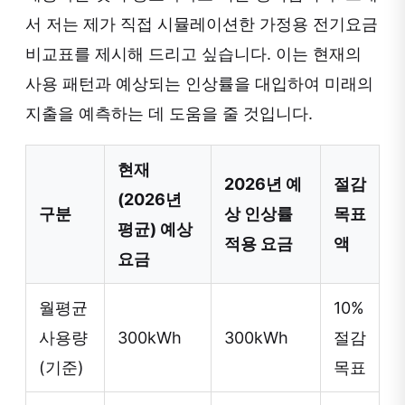
서 저는 제가 직접 시뮬레이션한 가정용 전기요금
비교표를 제시해 드리고 싶습니다. 이는 현재의
사용 패턴과 예상되는 인상률을 대입하여 미래의
지출을 예측하는 데 도움을 줄 것입니다.
현재
2026년 예
절감
(2026년
구분
상 인상률
목표
평균) 예상
적용 요금
액
요금
월평균
10%
사용량
300kWh
300kWh
절감
(기준)
목표