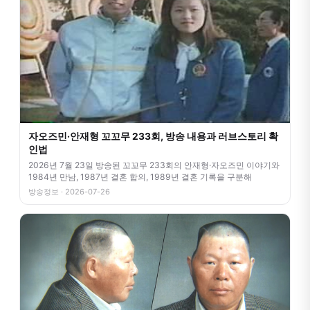
자오즈민·안재형 꼬꼬무 233회, 방송 내용과 러브스토리 확
인법
2026년 7월 23일 방송된 꼬꼬무 233회의 안재형·자오즈민 이야기와
1984년 만남, 1987년 결혼 합의, 1989년 결혼 기록을 구분해
방송정보 · 2026-07-26