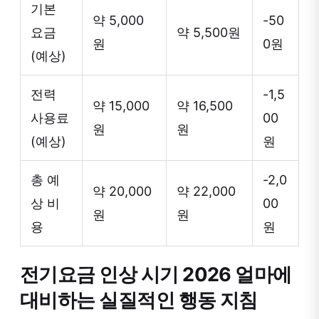
기본
약 5,000
-50
요금
약 5,500원
원
0원
(예상)
전력
-1,5
약 15,000
약 16,500
사용료
00
원
원
(예상)
원
총 예
-2,0
약 20,000
약 22,000
상 비
00
원
원
용
원
전기요금 인상 시기 2026 얼마에
대비하는 실질적인 행동 지침