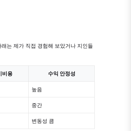
아래는 제가 직접 경험해 보았거나 지인들
기비용
수익 안정성
높음
중간
변동성 큼