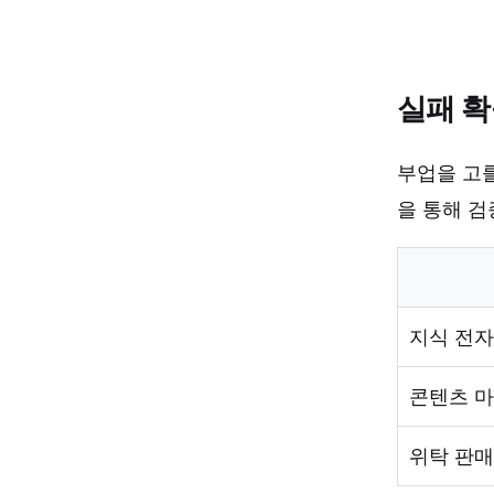
실패 확
부업을 고를
을 통해 검
지식 전자
콘텐츠 
위탁 판매