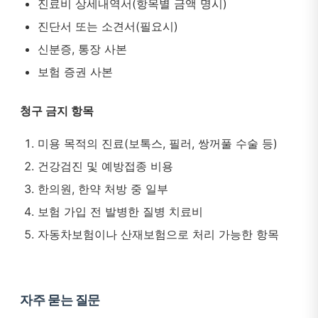
진료비 상세내역서(항목별 금액 명시)
진단서 또는 소견서(필요시)
신분증, 통장 사본
보험 증권 사본
청구 금지 항목
미용 목적의 진료(보톡스, 필러, 쌍꺼풀 수술 등)
건강검진 및 예방접종 비용
한의원, 한약 처방 중 일부
보험 가입 전 발병한 질병 치료비
자동차보험이나 산재보험으로 처리 가능한 항목
자주 묻는 질문