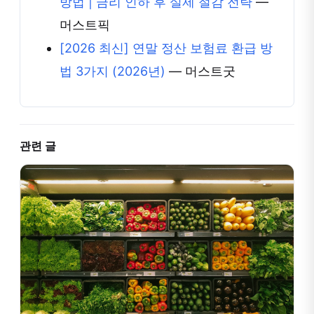
방법 | 금리 인하 후 실제 절감 전략
—
머스트픽
[2026 최신] 연말 정산 보험료 환급 방
법 3가지 (2026년)
— 머스트굿
관련 글