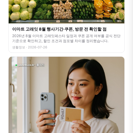
이마트 고래잇 8월 행사기간·쿠폰, 방문 전 확인할 점
2026년 8월 이마트 고래잇페스타 일정과 쿠폰 공개 여부를 공식 전단
기준으로 확인하고, 할인 조건과 점포별 차이를 정리했습니다.
생활정보 · 2026-07-26