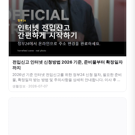
전입신고 인터넷 신청방법 2026 기준, 준비물부터 확정일자
까지
2026년 기준 인터넷 전입신고를 위한 정부24 신청 절차, 필요한 준비
물, 확정일자 받는 방법 및 주의사항을 상세히 안내합니다. 이사 후 번
거
생활정보 · 2026-07-07