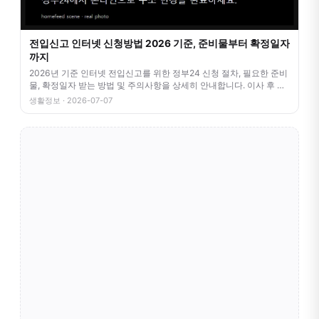
전입신고 인터넷 신청방법 2026 기준, 준비물부터 확정일자
까지
2026년 기준 인터넷 전입신고를 위한 정부24 신청 절차, 필요한 준비
물, 확정일자 받는 방법 및 주의사항을 상세히 안내합니다. 이사 후 번
거
생활정보 · 2026-07-07