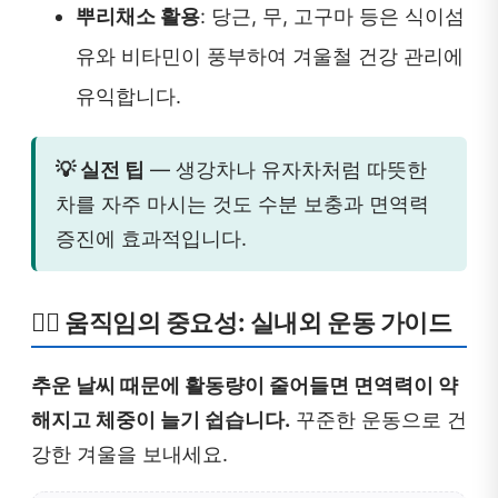
뿌리채소 활용
: 당근, 무, 고구마 등은 식이섬
유와 비타민이 풍부하여 겨울철 건강 관리에
유익합니다.
💡 실전 팁
— 생강차나 유자차처럼 따뜻한
차를 자주 마시는 것도 수분 보충과 면역력
증진에 효과적입니다.
🏃‍♀️ 움직임의 중요성: 실내외 운동 가이드
추운 날씨 때문에 활동량이 줄어들면 면역력이 약
해지고 체중이 늘기 쉽습니다.
꾸준한 운동으로 건
강한 겨울을 보내세요.