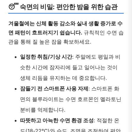
😴 숙면의 비밀: 편안한 밤을 위한 습관
겨울철에는 신체 활동 감소와 실내 생활 증가로 수
면 패턴이 흐트러지기 쉽습니다.
규칙적인 수면 습
관을 통해 질 높은 잠을 확보하세요.
일정한 취침/기상 시간
: 주말에도 평일과 비
슷한 시간에 잠자리에 들고 일어나는 것이
생체 리듬을 유지하는 데 중요합니다.
잠들기 전 스마트폰 사용 자제
: 스마트폰 화
면의 블루라이트는 수면 호르몬인 멜라토닌
분비를 억제합니다.
따뜻하고 아늑한 수면 환경 조성
: 적절한 온
도(18-22°C)와 습도, 조명을 조절하여 편안