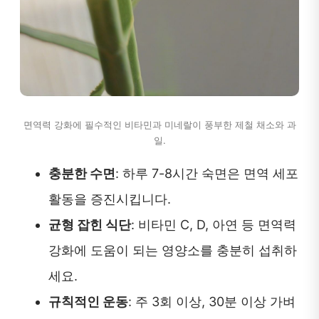
면역력 강화에 필수적인 비타민과 미네랄이 풍부한 제철 채소와 과
일.
충분한 수면
: 하루 7-8시간 숙면은 면역 세포
활동을 증진시킵니다.
균형 잡힌 식단
: 비타민 C, D, 아연 등 면역력
강화에 도움이 되는 영양소를 충분히 섭취하
세요.
규칙적인 운동
: 주 3회 이상, 30분 이상 가벼