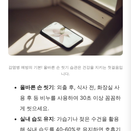
감염병 예방의 기본! 올바른 손 씻기 습관은 건강을 지키는 첫걸음입
니다.
올바른 손 씻기
: 외출 후, 식사 전, 화장실 사
용 후 등 비누를 사용하여 30초 이상 꼼꼼하
게 씻으세요.
실내 습도 유지
: 가습기나 젖은 수건을 활용
해 실내 습도를 40-60%로 유지하면 호흡기