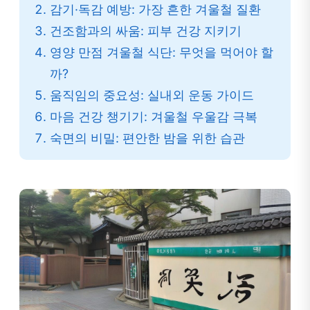
감기·독감 예방: 가장 흔한 겨울철 질환
건조함과의 싸움: 피부 건강 지키기
영양 만점 겨울철 식단: 무엇을 먹어야 할
까?
움직임의 중요성: 실내외 운동 가이드
마음 건강 챙기기: 겨울철 우울감 극복
숙면의 비밀: 편안한 밤을 위한 습관