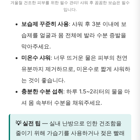
겨울철 건조한 피부를 위한 필수 관리! 샤워 후 꼼꼼한 보습은 필수
입니다.
보습제 꾸준히 사용
: 샤워 후 3분 이내에 보
습제를 얼굴과 몸 전체에 발라 수분 증발을
막아주세요.
미온수 샤워
: 너무 뜨거운 물은 피부의 천연
유분까지 제거하므로, 미온수로 짧게 샤워하
는 것이 좋습니다.
충분한 수분 섭취
: 하루 1.5~2리터의 물을 마
셔 몸 속부터 수분을 채워주세요.
💡 실전 팁
— 실내 난방으로 인한 건조함을
줄이기 위해 가습기를 사용하거나 젖은 빨래