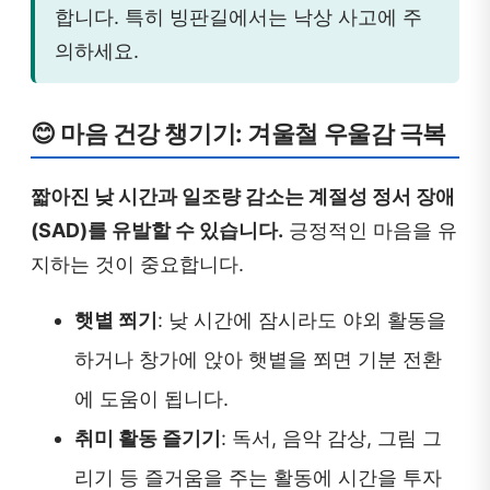
합니다. 특히 빙판길에서는 낙상 사고에 주
의하세요.
😊 마음 건강 챙기기: 겨울철 우울감 극복
짧아진 낮 시간과 일조량 감소는 계절성 정서 장애
(SAD)를 유발할 수 있습니다.
긍정적인 마음을 유
지하는 것이 중요합니다.
햇볕 쬐기
: 낮 시간에 잠시라도 야외 활동을
하거나 창가에 앉아 햇볕을 쬐면 기분 전환
에 도움이 됩니다.
취미 활동 즐기기
: 독서, 음악 감상, 그림 그
리기 등 즐거움을 주는 활동에 시간을 투자