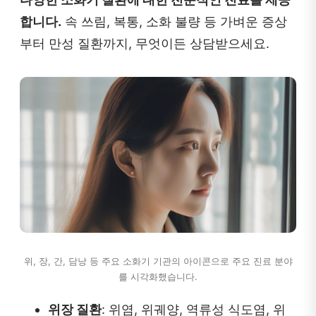
합니다.
속 쓰림, 복통, 소화 불량 등 가벼운 증상
부터 만성 질환까지, 무엇이든 상담받으세요.
위, 장, 간, 담낭 등 주요 소화기 기관의 아이콘으로 주요 진료 분야
를 시각화했습니다.
위장 질환
: 위염, 위궤양, 역류성 식도염, 위