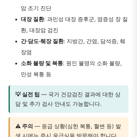
암 조기 진단
대장 질환
: 과민성 대장 증후군, 염증성 장 질
환, 대장암 검진
간·담도·췌장 질환
: 지방간, 간염, 담석증, 췌
장염
소화 불량 및 복통
: 원인 불명의 소화 불량,
만성 복통 등
💡 실전 팁
— 국가 건강검진 결과에 대한 상
담 및 추가 검사 안내도 가능합니다.
⚠️ 주의
— 응급 상황(심한 복통, 혈변 등) 발
생 시에는 즉시 응급실을 방문해야 합니다.