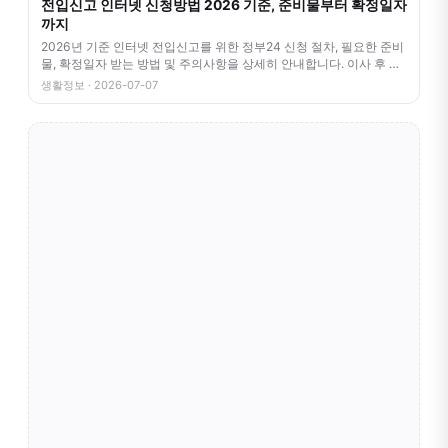
전입신고 인터넷 신청방법 2026 기준, 준비물부터 확정일자
까지
2026년 기준 인터넷 전입신고를 위한 정부24 신청 절차, 필요한 준비
물, 확정일자 받는 방법 및 주의사항을 상세히 안내합니다. 이사 후 번
거
생활정보 · 2026-07-07