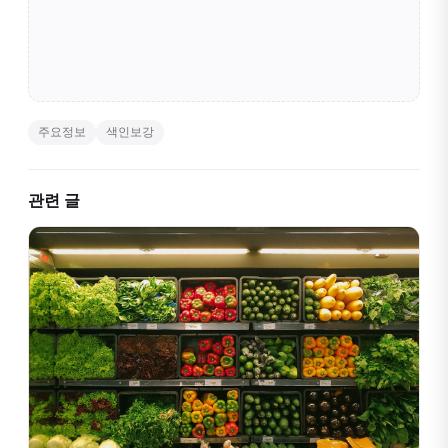
주요정보
색인보강
관련 글