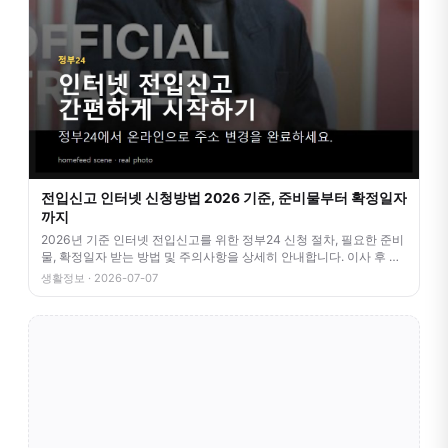
전입신고 인터넷 신청방법 2026 기준, 준비물부터 확정일자
까지
2026년 기준 인터넷 전입신고를 위한 정부24 신청 절차, 필요한 준비
물, 확정일자 받는 방법 및 주의사항을 상세히 안내합니다. 이사 후 번
거
생활정보 · 2026-07-07