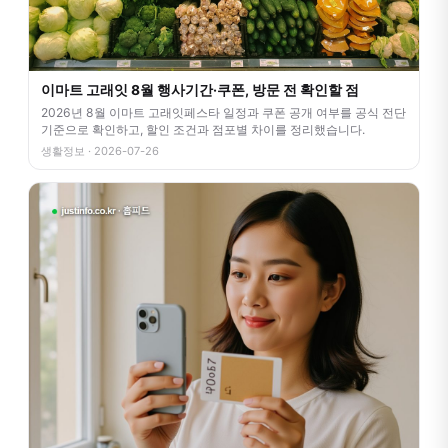
이마트 고래잇 8월 행사기간·쿠폰, 방문 전 확인할 점
2026년 8월 이마트 고래잇페스타 일정과 쿠폰 공개 여부를 공식 전단
기준으로 확인하고, 할인 조건과 점포별 차이를 정리했습니다.
생활정보 · 2026-07-26