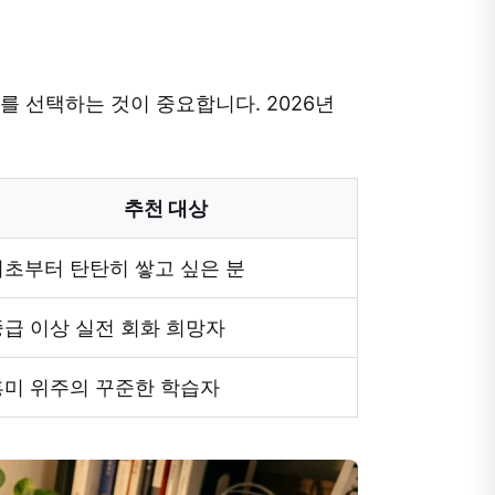
를 선택하는 것이 중요합니다. 2026년
추천 대상
기초부터 탄탄히 쌓고 싶은 분
중급 이상 실전 회화 희망자
흥미 위주의 꾸준한 학습자