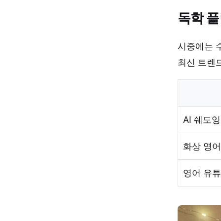
독학 플
시중에는 수
최신 트렌
AI 쉐도잉
화상 영어
영어 유튜