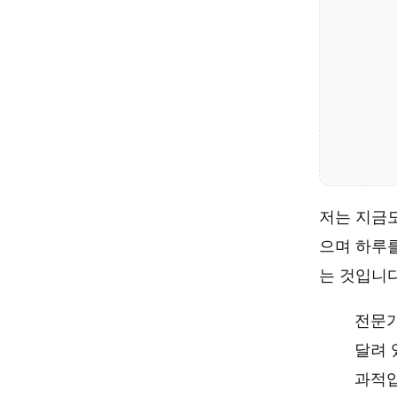
저는 지금
으며 하루
는 것입니다
전문가
달려 
과적입