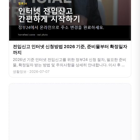
전입신고 인터넷 신청방법 2026 기준, 준비물부터 확정일자
까지
2026년 기준 인터넷 전입신고를 위한 정부24 신청 절차, 필요한 준비
물, 확정일자 받는 방법 및 주의사항을 상세히 안내합니다. 이사 후 번
거
생활정보 · 2026-07-07