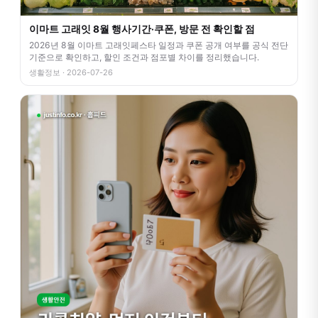
이마트 고래잇 8월 행사기간·쿠폰, 방문 전 확인할 점
2026년 8월 이마트 고래잇페스타 일정과 쿠폰 공개 여부를 공식 전단
기준으로 확인하고, 할인 조건과 점포별 차이를 정리했습니다.
생활정보 · 2026-07-26